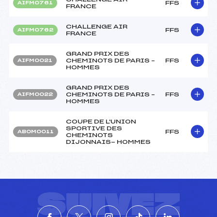
FFS
AIFM0761
FRANCE
CHALLENGE AIR
FFS
AIFM0762
FRANCE
GRAND PRIX DES
CHEMINOTS DE PARIS –
FFS
AIFM0021
HOMMES
GRAND PRIX DES
CHEMINOTS DE PARIS –
FFS
AIFM0022
HOMMES
COUPE DE L'UNION
SPORTIVE DES
FFS
ABOM0011
CHEMINOTS
DIJONNAIS- HOMMES
SUIVEZ