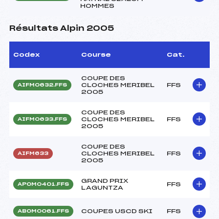
HOMMES
Résultats Alpin 2005
Codex
Course
Cat.
COUPE DES
CLOCHES MERIBEL
FFS
AIFM0632.FFS
2005
COUPE DES
CLOCHES MERIBEL
FFS
AIFM0633.FFS
2005
COUPE DES
CLOCHES MERIBEL
FFS
AIFM633
2005
GRAND PRIX
FFS
APOM0401.FFS
LAGUNTZA
COUPES USCD SKI
FFS
ABOM0061.FFS