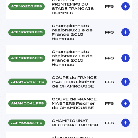
PRINTEMPS DU
FFS
AIFM0253.FFS
STADE FRANCAIS
HOMMES
Championnats
regionaux Ile de
FFS
AIFM0093.FFS
France 2015
Hommes
Championnats
régionaux Ile de
FFS
AIFM0092.FFS
France 2015
Hommes
COUPE de FRANCE
MASTERS Fischer
FFS
AMAM0042.FFS
de CHAMROUSSE
COUPE de FRANCE
MASTERS Fischer
FFS
AMAM0041.FFS
de CHAMROUSSE
CHAMPIONNAT
FFS
AIFM0023.FFS
REGIONAL INDOOR
1° CHAMPIONNAT