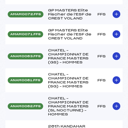
GP MASTERS Elite
Fischer de l'ESF de
FFS
AMAM0072.FFS
CREST VOLAND
GP MASTERS Elite
Fischer de l'ESF de
FFS
AMAM0071.FFS
CREST VOLAND
CHATEL –
CHAMPIONNAT DE
FFS
ANAM0063.FFS
FRANCE MASTERS
(GS) – HOMMES
CHATEL –
CHAMPIONNAT DE
FFS
ANAM0061.FFS
FRANCE MASTERS
(SG) – HOMMES
CHATEL –
CHAMPIONNAT DE
FRANCE MASTERS
FFS
ANAM0062.FFS
(SL NOCTURNE) –
HOMMES
26th KANDAHAR