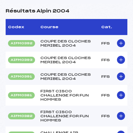
Résultats Alpin 2004
Codex
Course
Cat.
COUPE DES CLOCHES
FFS
AIFM0392
MERIBEL 2004
COUPE DES CLOCHES
FFS
AIFM0393
MERIBEL 2004
COUPE DES CLOCHES
FFS
AIFM0391
MERIBEL 2004
FIRST CISCO
CHALLENGE FOR FUN
FFS
AIFM0381
HOMMES
FIRST CISCO
CHALLENGE FOR FUN
FFS
AIFM0382
HOMMES
CHALLENGE AIR