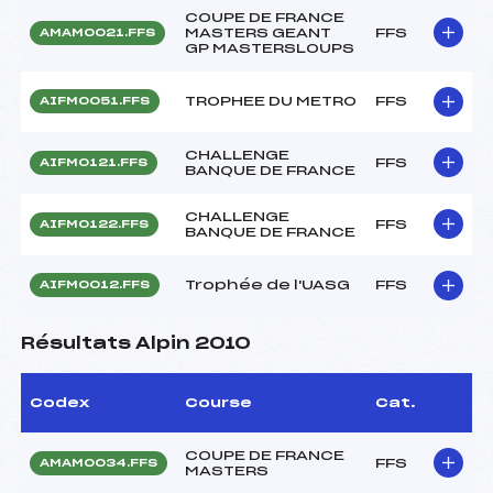
COUPE DE FRANCE
MASTERS GEANT
FFS
AMAM0021.FFS
GP MASTERSLOUPS
TROPHEE DU METRO
FFS
AIFM0051.FFS
CHALLENGE
FFS
AIFM0121.FFS
BANQUE DE FRANCE
CHALLENGE
FFS
AIFM0122.FFS
BANQUE DE FRANCE
Trophée de l'UASG
FFS
AIFM0012.FFS
Résultats Alpin 2010
Codex
Course
Cat.
COUPE DE FRANCE
FFS
AMAM0034.FFS
MASTERS