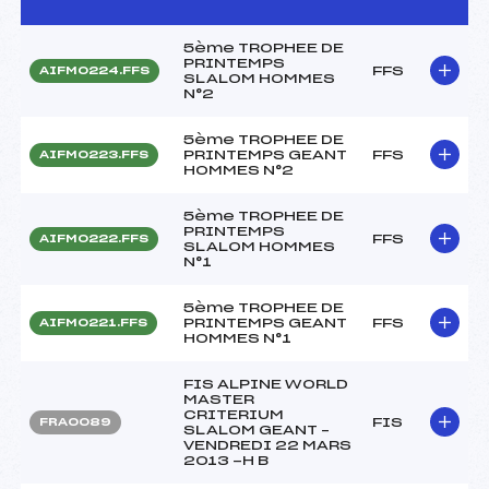
5ème TROPHEE DE
PRINTEMPS
FFS
AIFM0224.FFS
SLALOM HOMMES
N°2
5ème TROPHEE DE
PRINTEMPS GEANT
FFS
AIFM0223.FFS
HOMMES N°2
5ème TROPHEE DE
PRINTEMPS
FFS
AIFM0222.FFS
SLALOM HOMMES
N°1
5ème TROPHEE DE
PRINTEMPS GEANT
FFS
AIFM0221.FFS
HOMMES N°1
FIS ALPINE WORLD
MASTER
CRITERIUM
FIS
FRA0089
SLALOM GEANT –
VENDREDI 22 MARS
2013 -H B