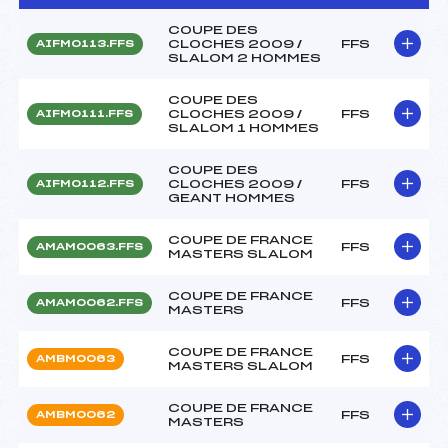
COUPE DES
CLOCHES 2009 /
FFS
AIFM0113.FFS
SLALOM 2 HOMMES
COUPE DES
CLOCHES 2009 /
FFS
AIFM0111.FFS
SLALOM 1 HOMMES
COUPE DES
CLOCHES 2009 /
FFS
AIFM0112.FFS
GEANT HOMMES
COUPE DE FRANCE
FFS
AMAM0063.FFS
MASTERS SLALOM
COUPE DE FRANCE
FFS
AMAM0062.FFS
MASTERS
COUPE DE FRANCE
FFS
AMBM0063
MASTERS SLALOM
COUPE DE FRANCE
FFS
AMBM0062
MASTERS