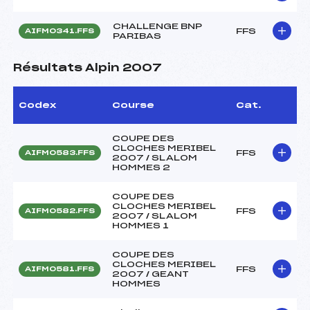
CHALLENGE BNP
FFS
AIFM0341.FFS
PARIBAS
Résultats Alpin 2007
Codex
Course
Cat.
COUPE DES
CLOCHES MERIBEL
FFS
AIFM0583.FFS
2007 / SLALOM
HOMMES 2
COUPE DES
CLOCHES MERIBEL
FFS
AIFM0582.FFS
2007 / SLALOM
HOMMES 1
COUPE DES
CLOCHES MERIBEL
FFS
AIFM0581.FFS
2007 / GEANT
HOMMES