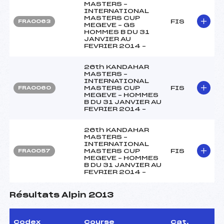
MASTERS –
INTERNATIONAL
MASTERS CUP
FIS
FRA0063
MEGEVE – GS
HOMMES B DU 31
JANVIER AU
FEVRIER 2014 –
26th KANDAHAR
MASTERS –
INTERNATIONAL
MASTERS CUP
FIS
FRA0060
MEGEVE – HOMMES
B DU 31 JANVIER AU
FEVRIER 2014 –
26th KANDAHAR
MASTERS –
INTERNATIONAL
MASTERS CUP
FIS
FRA0057
MEGEVE – HOMMES
B DU 31 JANVIER AU
FEVRIER 2014 –
Résultats Alpin 2013
Codex
Course
Cat.