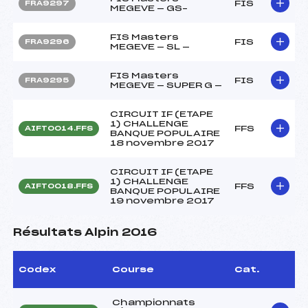
FIS
FRA9297
MEGEVE — GS–
FIS Masters
FIS
FRA9296
MEGEVE — SL —
FIS Masters
FIS
FRA9295
MEGEVE — SUPER G —
CIRCUIT IF (ETAPE
1) CHALLENGE
FFS
AIFT0014.FFS
BANQUE POPULAIRE
18 novembre 2017
CIRCUIT IF (ETAPE
1) CHALLENGE
FFS
AIFT0018.FFS
BANQUE POPULAIRE
19 novembre 2017
Résultats Alpin 2016
Codex
Course
Cat.
Championnats