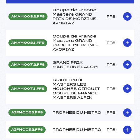
Coupe de France
Masters GRAND
FFS
AMAM0082.FFS
PRIX DE MORZINE-
AVORIAZ
Coupe de France
Masters GRAND
FFS
AMAM0081.FFS
PRIX DE MORZINE-
AVORIAZ
GRAND PRIX
FFS
AMAM0072.FFS
MASTERS SLALOM
GRAND PRIX
MASTERS LES
HOUCHES CIRCUIT
FFS
AMAM0071.FFS
COUPE DE FRANCE
MASTERS ALPIN
TROPHEE DU METRO
FFS
AIFM0053.FFS
TROPHEE DU METRO
FFS
AIFM0052.FFS