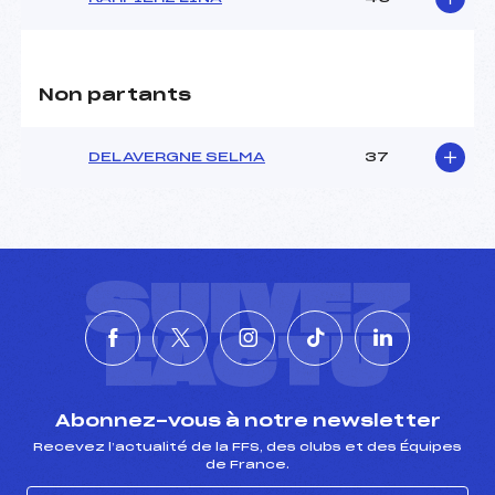
Pénalité appliquée :
138.0500
Catégorie :
U16
Non partants
DELAVERGNE SELMA
37
SUIVEZ
L'ACTU
Abonnez-vous à notre newsletter
Recevez l’actualité de la FFS, des clubs et des Équipes
de France.