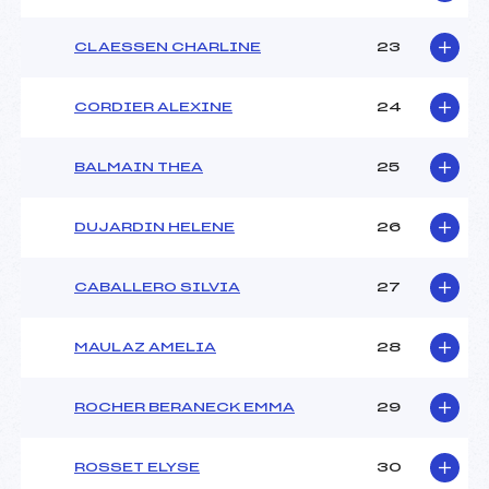
CLAESSEN CHARLINE
23
CORDIER ALEXINE
24
BALMAIN THEA
25
DUJARDIN HELENE
26
CABALLERO SILVIA
27
MAULAZ AMELIA
28
ROCHER BERANECK EMMA
29
ROSSET ELYSE
30