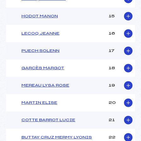
Pénalité appliquée :
–
Catégorie :
U16
HODOT MANON
15
LECOQ JEANNE
16
PUECH SOLENN
17
GARCÈS MARGOT
18
MEREAU LYSA ROSE
19
MARTIN ELISE
20
COTTE BARROT LUCIE
21
BUTTAY CRUZ MERMY LYONIS
22